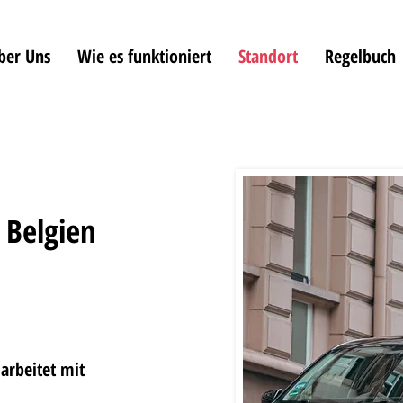
ber Uns
Wie es funktioniert
Standort
Regelbuch
 Belgien
arbeitet mit