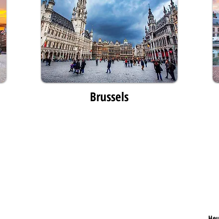
Brussels
Heu