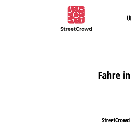
Ü
Fahre in
StreetCrowd 